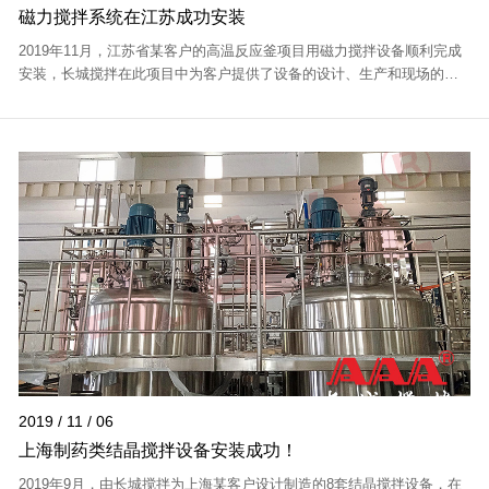
磁力搅拌系统在江苏成功安装
2019年11月，江苏省某客户的高温反应釜项目用磁力搅拌设备顺利完成
安装，长城搅拌在此项目中为客户提供了设备的设计、生产和现场的指
导安装服务。 磁力传动搅拌装置，将永久磁性联轴器的工作原理应用于
搅拌传动装置...
2019 / 11 / 06
上海制药类结晶搅拌设备安装成功！
2019年9月，由长城搅拌为上海某客户设计制造的8套结晶搅拌设备，在