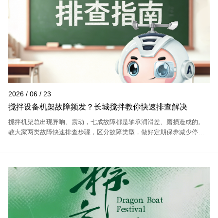
2026 / 06 / 23
搅拌设备机架故障频发？长城搅拌教你快速排查解决
搅拌机架总出现异响、震动，七成故障都是轴承润滑差、磨损造成的。
教大家两类故障快速排查步骤，区分故障类型，做好定期保养减少停
机。长城搅拌还能提供上门检修、维保培训全套运维服务。