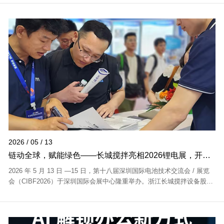
流氛围热烈。...
2026 / 05 / 13
链动全球，赋能绿色——长城搅拌亮相2026锂电展，开启
新能源搅拌新引擎
2026 年 5 月 13 日 —15 日，第十八届深圳国际电池技术交流会 / 展览
会（CIBF2026）于深圳国际会展中心隆重举办。浙江长城搅拌设备股份
有限公司（股票代码：839894） 携锂电及新能源材料领域全流程搅拌整
体解决方案...