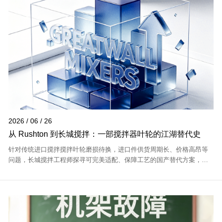
2026 / 06 / 26
从 Rushton 到长城搅拌：一部搅拌器叶轮的江湖替代史
针对传统进口搅拌搅拌叶轮磨损待换，进口件供货周期长、价格高昂等
问题，长城搅拌工程师探寻可完美适配、保障工艺的国产替代方案，长
城搅拌实现进口搅拌叶轮本土化替换，梳理两大品牌型号对标应用历
程。