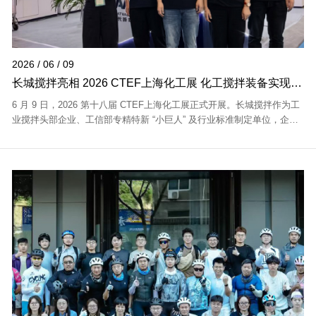
2026 / 06 / 09
长城搅拌亮相 2026 CTEF上海化工展 化工搅拌装备实现进
口替代
6 月 9 日，2026 第十八届 CTEF上海化工展正式开展。长城搅拌作为工
业搅拌头部企业、工信部专精特新 “小巨人” 及行业标准制定单位，企业
综合实力雄厚：·行业权威：主导 2 项国家标准、16 项行业标准制定·技
术实力：1...