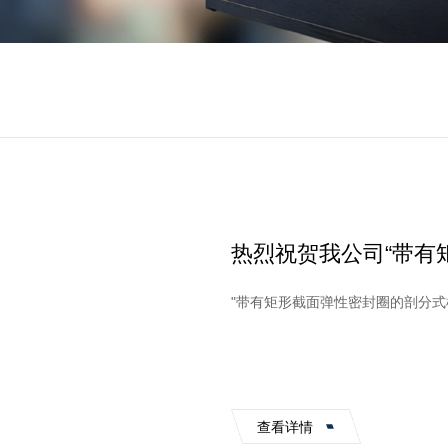
热烈祝贺我公司“带有
封”获国家实用新型专
"带有矩形截面弹性密封圈的剖分式
查看详情