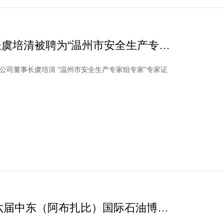
虞培清被聘为“温州市安全生产专家
“温州市安全生产专家组专家”聘书--公司董事长虞培清 “温州市安全生产专家组专家”专家证
十六届中东（阿布扎比）国际石油博览