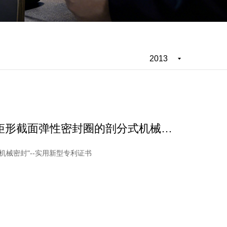
2013
矩形截面弹性密封圈的剖分式机械密
利
机械密封"--实用新型专利证书