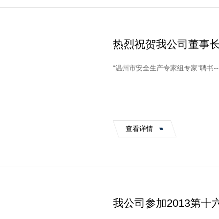
热烈祝贺我公司董事长
组专家”
查看详情
我公司参加2013第
会（ADIPEC 2013）