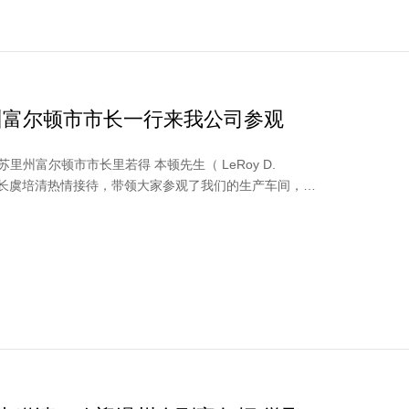
州富尔顿市市长一行来我公司参观
里州富尔顿市市长里若得 本顿先生（ LeRoy D.
董事长虞培清热情接待，带领大家参观了我们的生产车间，并