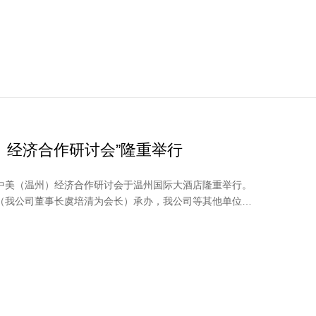
）经济合作研讨会”隆重举行
0，中美（温州）经济合作研讨会于温州国际大酒店隆重举行。
（我公司董事长虞培清为会长）承办，我公司等其他单位赞