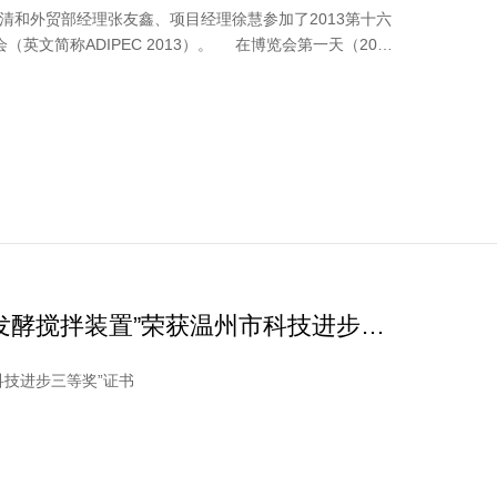
培清和外贸部经理张友鑫、项目经理徐慧参加了2013第十六
PEC 2013）。 在博览会第一天（2013
发酵搅拌装置”荣获温州市科技进步三
市科技进步三等奖”证书