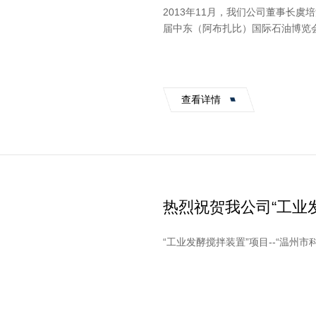
2013年11月，我们公司董事长虞
届中东（阿布扎比）国际石油博览会（英文简称ADI
年11月10日）举行的开...
查看详情
热烈祝贺我公司“工业
等奖
“工业发酵搅拌装置”项目--“温州