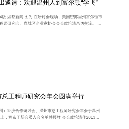
发出邀请：欢迎温州人到富尔顿“学飞”
会现场，美国密苏里州富尔顿市
程师研究会、鹿城区企业家协会会长虞培清亲切交流。 温
州市总工程师研究会年会圆满举行
温州）经济合作研讨会、温州市总工程师研究会年会于温州