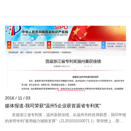
2016 / 11 / 03
媒体报道-我司荣获“温州5企业获首届省专利奖”
首届浙江省专利奖，温州喜获佳绩。从温州市科技局获悉，我司申报
的发明专利“釜用磁力辅助支撑”（ZL201010150071.1）荣登榜上，荣获
发明专利优秀奖。 ...