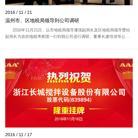
2016 / 11 / 21
温州市、区地税局领导到公司调研
2016年11月21日，以市地税局领导潘强副局长及区地税局领导曹怡
副局长为首的地税考察团一行到我公司进行调研。董事长虞培清等公司
领导进行了热情接待。 &n...
2016 / 11 / 17