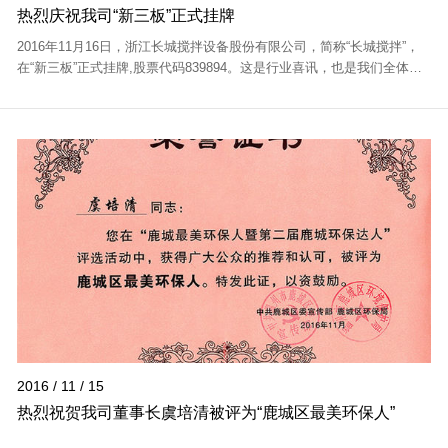
热烈庆祝我司“新三板”正式挂牌
2016年11月16日，浙江长城搅拌设备股份有限公司，简称“长城搅拌”，
在“新三板”正式挂牌,股票代码839894。这是行业喜讯，也是我们全体长
城人的骄傲。 浙江长城搅拌设备股份有限公司是国内外知名的搅拌技术
开发与搅拌...
2016 / 11 / 15
热烈祝贺我司董事长虞培清被评为“鹿城区最美环保人”