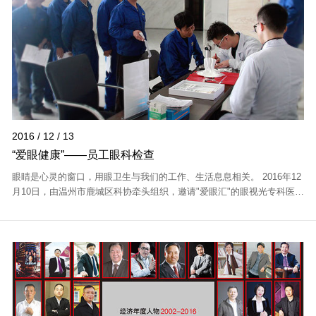
2016 / 12 / 13
“爱眼健康”——员工眼科检查
眼睛是心灵的窗口，用眼卫生与我们的工作、生活息息相关。 2016年12
月10日，由温州市鹿城区科协牵头组织，邀请"爱眼汇"的眼视光专科医生
（温州医科大学合作团队）来公司进行眼科检查。 活动在我司行政楼一
楼大厅举...