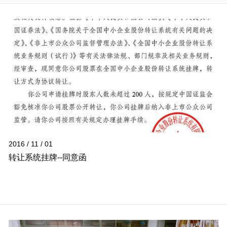
2016 / 11 / 01
转让系统挂牌--同意函