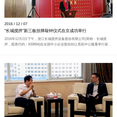
2016 / 12 / 07
“长城搅拌”新三板挂牌敲钟仪式在京成功举行
2016年12月2日下午，浙江长城搅拌设备股份有限公司(简称：长城搅
拌，股票代码：839894)在全国中小企业股份转让系统中心隆重举行新三
板挂牌敲钟仪式。 "长城搅拌"的成功挂牌受到了温州市政府的高度重
视，特别出席...