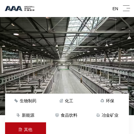
EN
生物制药
化工
环保
新能源
食品饮料
冶金矿业
其他