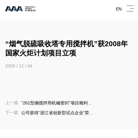
EN
“烟气脱硫吸收塔专用搅拌机”获2008年
国家火炬计划项目立项
2008 / 12 / 04
上一篇
“261型侧搅拌用机械密封”项目顺利通
过区科技局验收
下一篇
公司获得“浙江省创新型试点企业”荣誉
称号