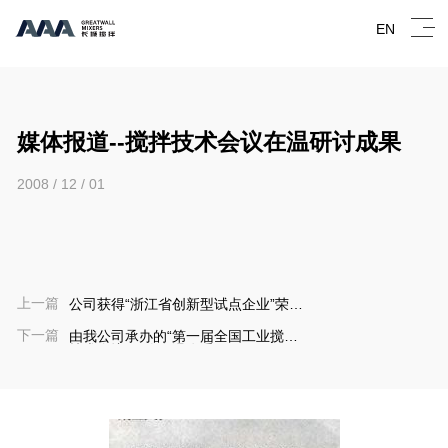
EN
媒体报道--搅拌技术会议在温研讨成果
2008 / 12 / 01
上一篇
公司获得“浙江省创新型试点企业”荣誉
称号
下一篇
由我公司承办的“第一届全国工业搅拌
技术会议”于昨在温隆重召开