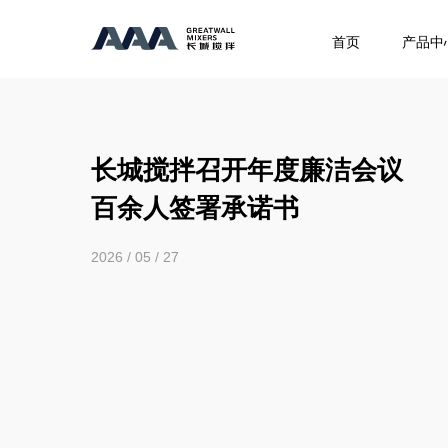
首页
产品中
长城搅拌召开年度廉洁会议
百余人签署承诺书
2026 / 05 / 27