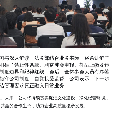
习与深入解读。法务部结合业务实际，逐条讲解了
明确了禁止性条款、利益冲突申报、礼品上缴及违
制度边界和纪律红线。会后，全体参会人员有序签
恪守公司制度，自觉接受监督。公司表示，下一步
洁管理要求真正融入日常业务。
展。未来，公司将持续夯实廉洁文化建设，净化经营环境，
利共赢的合作生态，助力企业高质量稳步发展。