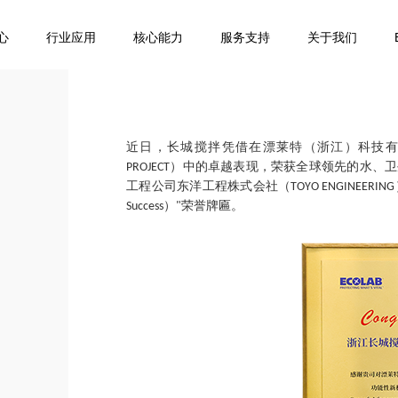
心
行业应用
核心能力
服务支持
关于我们
近日，长城搅拌凭借在漂莱特（浙江）科技
）中的卓越表现，荣获全球领先的水、卫
PROJECT
工程公司东洋工程株式会社（
TOYO ENGINEERING
）
荣誉牌匾。
Success
"