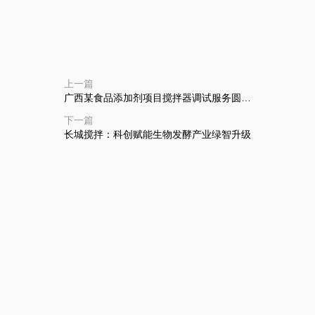
上一篇
广西某食品添加剂项目搅拌器调试服务圆满
完成
下一篇
长城搅拌：科创赋能生物发酵产业绿智升级