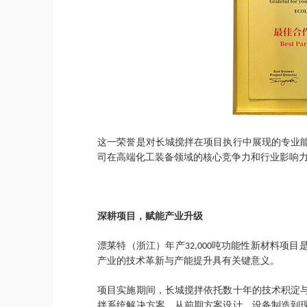
这一荣誉是对长城搅拌在项目执行中展现的专业
司在高端化工装备领域的核心竞争力和行业影响
深耕项目，赋能产业升级
漂莱特（浙江）年产
吨功能性新材料项目
32,000
产业的技术革新与产能提升具有关键意义。
项目实施期间，长城搅拌依托数十年的技术积淀
拌系统解决方案。从前期方案设计、设备制造到