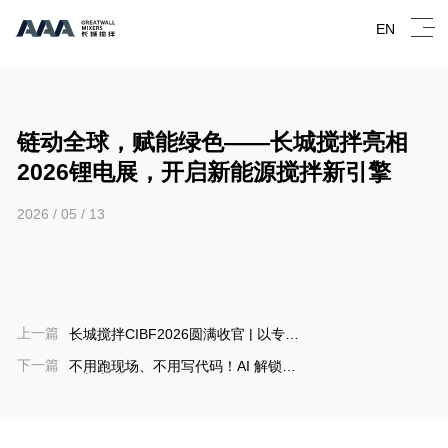
EN
链动全球，赋能绿色——长城搅拌亮相
2026锂电展，开启新能源搅拌新引擎
2026 / 05 / 13
上一篇
长城搅拌CIBF2026圆满收官 | 以专业
搅拌技术助力锂电新材料生产
下一篇
不用跑现场、不用写代码！AI 解锁办
公新方式