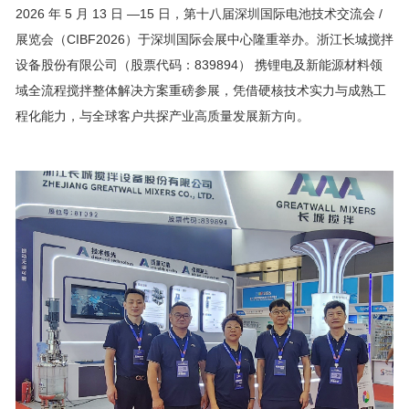
2026 年 5 月 13 日 —15 日，第十八届深圳国际电池技术交流会 /
展览会（CIBF2026）于深圳国际会展中心隆重举办。浙江长城搅拌
设备股份有限公司（股票代码：839894） 携锂电及新能源材料领
域全流程搅拌整体解决方案重磅参展，凭借硬核技术实力与成熟工
程化能力，与全球客户共探产业高质量发展新方向。