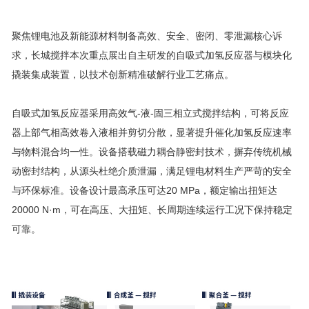
聚焦锂电池及新能源材料制备高效、安全、密闭、零泄漏核心诉
求，长城搅拌本次重点展出自主研发的自吸式加氢反应器与模块化
撬装集成装置，以技术创新精准破解行业工艺痛点。
自吸式加氢反应器采用高效气-液-固三相立式搅拌结构，可将反应
器上部气相高效卷入液相并剪切分散，显著提升催化加氢反应速率
与物料混合均一性。设备搭载磁力耦合静密封技术，摒弃传统机械
动密封结构，从源头杜绝介质泄漏，满足锂电材料生产严苛的安全
与环保标准。设备设计最高承压可达20 MPa，额定输出扭矩达
20000 N·m，可在高压、大扭矩、长周期连续运行工况下保持稳定
可靠。