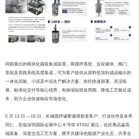
同期展出的模块化撬装集成装置，将搅拌系统、反应罐体、阀门、
泵组及管路系统高度集成，可为客户提供从原料投加到成品输出的
一体化试验、小试及中试生产解决方案。依托快速部署、灵活拓
展、标准化交付等核心优势，有效缩短研发周期、降低工艺验证成
本，助力企业快速响应市场变化。
5 月 13 日 —15 日，长城搅拌诚挚邀请新老客户、行业伙伴及各界
同仁，莅临深圳国际会展中心 8 号馆 8T092 展位，近距离品鉴高
端装备、深度交流工艺方案，携手共建绿色能源产业生态，共享全