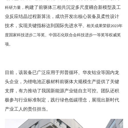
构建
了
前驱体三相共沉淀多尺度耦合新模型及工
科研力量，
业反应结晶过程新算法
，成功开发出核心装备及柔性设计
技术，实现关键指标
达到
国际先进水平
。相关成果荣获
年
2023
度国家科技进步二等奖、中国石化联合会科技进步一等奖等权威奖
项。
目前，该装备已广泛应用于邦普循环、华友钴业等国内龙
头企业，为锂电池正极材料前驱体大规模生产提供了关键
支撑，有力推动了我国新能源产业链自主可控。团队还积
极参与行业标准制定，践行绿色低碳理念，展现出新时代
产业工人的责任担当。