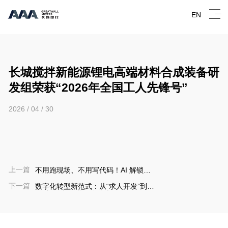
EN
长城搅拌新能源锂电高端材料合成装备研
发组荣获“2026年全国工人先锋号”
2026 / 04 / 30
上一篇
不用跑现场、不用写代码！AI 解锁办
公新方式
下一篇
数字化转型新范式：从“求人开发”到
“自主创造”，我们在路上